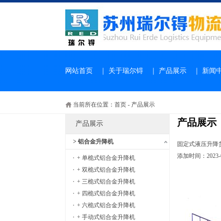
网站首页
｜
关于瑞尔锝
｜
产品展示
｜
新闻
当前所在位置：
首页
-
产品展示
产品展示
产品展示
> 铝合金升降机
固定式液压升降
添加时间：2023-08
+ 单桅式铝合金升降机
+ 双桅式铝合金升降机
+ 三桅式铝合金升降机
+ 四桅式铝合金升降机
+ 六桅式铝合金升降机
+ 手动式铝合金升降机