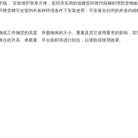
平稳， 安装维护简单方便，是经济实用的低楼层间替代电梯的理想货物输
升降货梯可在室内外各种环境条件下安装使用：可安装在封闭的井道内或
物或工作搁层的高度、所载物体的大小、重量及其它使用要求的影响，其
降台的升高、承载量、平台面积等进行组合，以便取得使用效果。