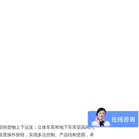
层间货物上下运送；立体车库和地下车库层高间汽
设置操作按钮，实现多点控制。产品结构坚固，承