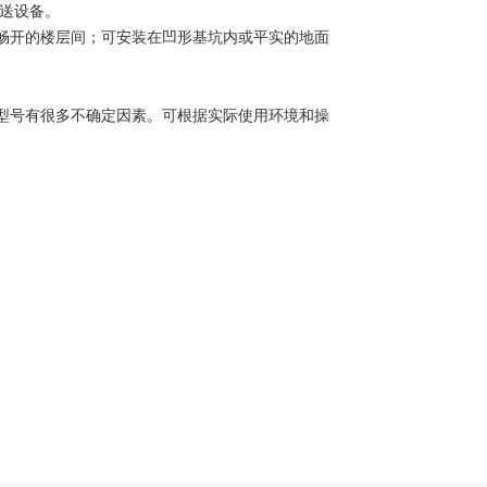
送设备。
畅开的楼层间；可安装在凹形基坑内或平实的地面
型号有很多不确定因素。可根据实际使用环境和操