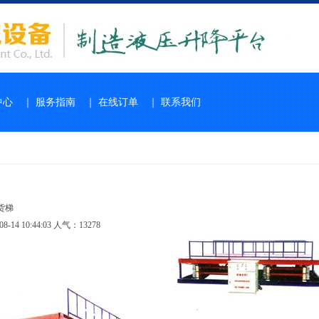
中心
｜
服务指南
｜
在线订单
｜
联系我们
货梯
-14 10:44:03 人气：13278