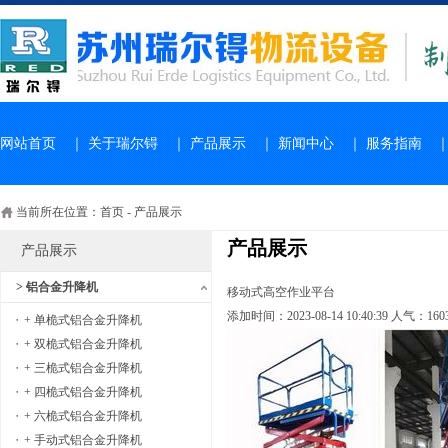
网站首页
｜
关于瑞尔锝
｜
产品展示
｜
新闻中心
｜
服务指南
当前所在位置：
首页
-
产品展示
产品展示
产品展示
> 铝合金升降机
移动式高空作业平台
添加时间：2023-08-14 10:40:39 人气：160
+ 单桅式铝合金升降机
+ 双桅式铝合金升降机
+ 三桅式铝合金升降机
+ 四桅式铝合金升降机
+ 六桅式铝合金升降机
+ 手动式铝合金升降机