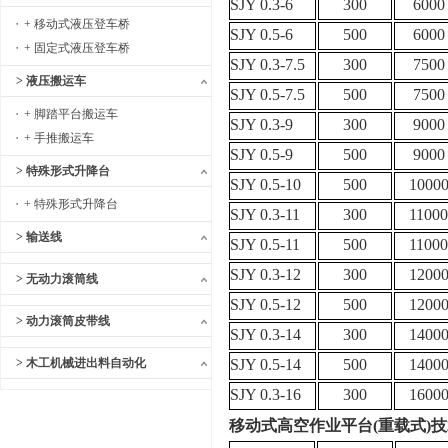
SJY 0.3-6
300
6000
+ 移动式液压登车桥
SJY 0.5-6
500
6000
+ 固定式液压登车桥
SJY 0.3-7.5
300
7500
> 液压搬运车
SJY 0.5-7.5
500
7500
+ 脚踏平台搬运车
SJY 0.3-9
300
9000
+ 手推搬运车
SJY 0.5-9
500
9000
> 特殊形式升降台
SJY 0.5-10
500
1000
+ 特殊形式升降台
SJY 0.3-11
300
11000
> 输送线
SJY 0.5-11
500
11000
SJY 0.3-12
300
1200
> 无动力滚筒线
SJY 0.5-12
500
1200
> 动力滚筒皮带线
SJY 0.3-14
300
1400
> 木工机械进出料自动化
SJY 0.5-14
500
1400
SJY 0.3-16
300
1600
移动式高空作业平台(重载式)