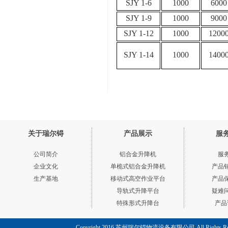
SJY 1-6
1000
6000
SJY 1-9
1000
9000
SJY 1-12
1000
1200
SJY 1-14
1000
1400
关于瑞尔锝
产品展示
服
公司简介
铝合金升降机
服
企业文化
单桅式铝合金升降机
产品
生产基地
移动式高空作业平台
产品
导轨式升降平台
疑难
特殊形式升降台
产品
脚踏平台搬运车
Copyright 2016 苏州瑞尔锝物流设备有限公司 All Rights R
移动式液压登车桥