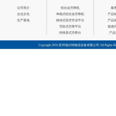
公司简介
铝合金升降机
服
企业文化
单桅式铝合金升降机
产品
生产基地
移动式高空作业平台
产品
导轨式升降平台
疑难
特殊形式升降台
产品
脚踏平台搬运车
Copyright 2016 苏州瑞尔锝物流设备有限公司 All Rights R
移动式液压登车桥
固定式液压升降货梯
升降作业平台（移动式）
双桅式铝合金升降机
自行式高空作业平台
手推搬运车
固定式液压登车桥
固定式液压装卸平台
升降作业平台（固定式）
三桅式铝合金升降机
铝合金高空作业平台
导轨式升降平台