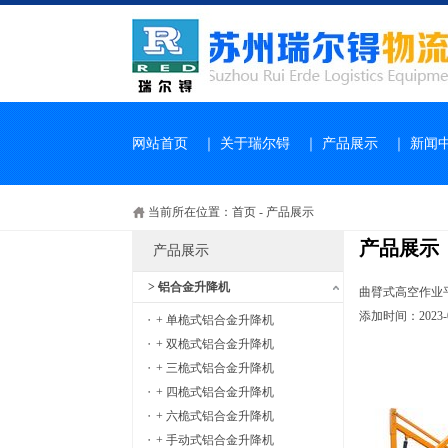
网站首页
｜
关于瑞尔锝
｜
产品展示
｜
新闻
当前所在位置：
首页
-
产品展示
产品展示
产品展示
> 铝合金升降机
曲臂式高空作业
添加时间：2023-08
+ 单桅式铝合金升降机
+ 双桅式铝合金升降机
+ 三桅式铝合金升降机
+ 四桅式铝合金升降机
+ 六桅式铝合金升降机
+ 手动式铝合金升降机