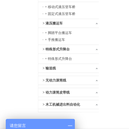
+ 移动式液压登车桥
+ 固定式液压登车桥
> 液压搬运车
+ 脚踏平台搬运车
+ 手推搬运车
> 特殊形式升降台
+ 特殊形式升降台
> 输送线
> 无动力滚筒线
> 动力滚筒皮带线
> 木工机械进出料自动化
请您留言