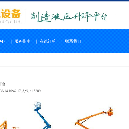
中心
｜
服务指南
｜
在线订单
｜
联系我们
平台
-14 10:42:17 人气：15209