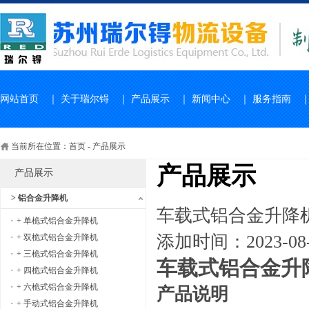
网站首页
｜
关于瑞尔锝
｜
产品展示
｜
新闻中心
｜
服务指南
当前所在位置：
首页
-
产品展示
产品展示
产品展示
> 铝合金升降机
车载式铝合金升降
+ 单桅式铝合金升降机
添加时间：2023-08-1
+ 双桅式铝合金升降机
+ 三桅式铝合金升降机
车载式铝合金升
+ 四桅式铝合金升降机
+ 六桅式铝合金升降机
产品说明
+ 手动式铝合金升降机