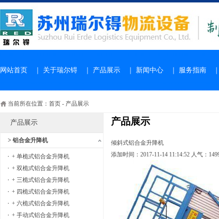
网站首页
｜
关于瑞尔锝
｜
产品展示
｜
新闻中心
｜
服务指南
当前所在位置：
首页
-
产品展示
产品展示
产品展示
> 铝合金升降机
倾斜式铝合金升降机
添加时间：2017-11-14 11:14:52 人气：149
+ 单桅式铝合金升降机
+ 双桅式铝合金升降机
+ 三桅式铝合金升降机
+ 四桅式铝合金升降机
+ 六桅式铝合金升降机
+ 手动式铝合金升降机