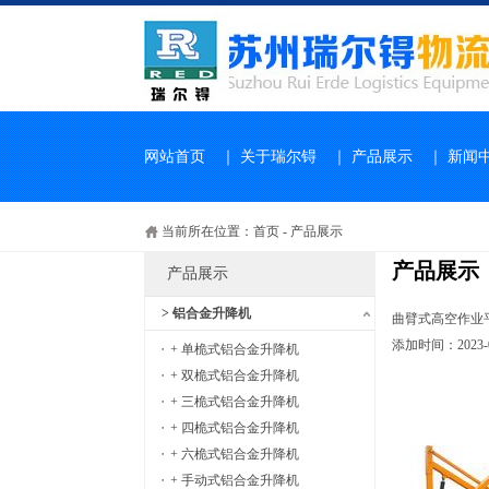
网站首页
｜
关于瑞尔锝
｜
产品展示
｜
新闻
当前所在位置：
首页
-
产品展示
产品展示
产品展示
> 铝合金升降机
曲臂式高空作业
添加时间：2023-08
+ 单桅式铝合金升降机
+ 双桅式铝合金升降机
+ 三桅式铝合金升降机
+ 四桅式铝合金升降机
+ 六桅式铝合金升降机
+ 手动式铝合金升降机