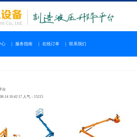
中心
｜
服务指南
｜
在线订单
｜
联系我们
平台
-14 10:42:17 人气：15215