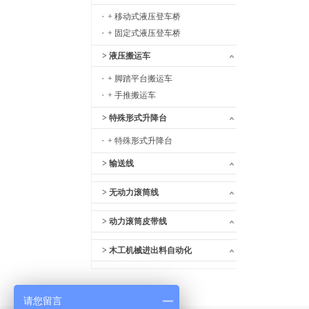
+ 移动式液压登车桥
+ 固定式液压登车桥
> 液压搬运车
+ 脚踏平台搬运车
+ 手推搬运车
> 特殊形式升降台
+ 特殊形式升降台
> 输送线
> 无动力滚筒线
> 动力滚筒皮带线
> 木工机械进出料自动化
请您留言