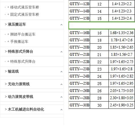
+ 移动式液压登车桥
+ 固定式液压登车桥
> 液压搬运车
+ 脚踏平台搬运车
+ 手推搬运车
> 特殊形式升降台
+ 特殊形式升降台
> 输送线
> 无动力滚筒线
> 动力滚筒皮带线
> 木工机械进出料自动化