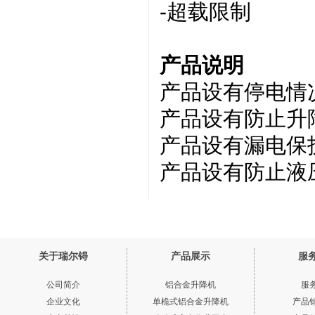
-超载限制
产品说明
产品设有停电情
产品设有防止升
产品设有漏电保
产品设有防止液
关于瑞尔锝
产品展示
服
公司简介
铝合金升降机
服
企业文化
单桅式铝合金升降机
产品