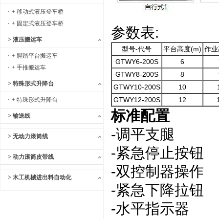
+ 移动式液压登车桥
+ 固定式液压登车桥
参数表:
> 液压搬运车
型号-代号
平台高度(m)
作业
+ 脚踏平台搬运车
GTWY6-200S
6
+ 手推搬运车
GTWY8-200S
8
> 特殊形式升降台
GTWY10-200S
10
GTWY12-200S
12
+ 特殊形式升降台
标准配置
> 输送线
-调平支腿
> 无动力滚筒线
-紧急停止按钮
> 动力滚筒皮带线
-双控制器操作
> 木工机械进出料自动化
-紧急下降拉钮
-水平指示器