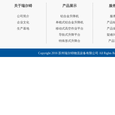
关于瑞尔锝
产品展示
服
公司简介
铝合金升降机
服
企业文化
单桅式铝合金升降机
产品
生产基地
移动式高空作业平台
产品
导轨式升降平台
疑难
特殊形式升降台
产品
脚踏平台搬运车
Copyright 2016 苏州瑞尔锝物流设备有限公司 All Rights R
移动式液压登车桥
固定式液压升降货梯
升降作业平台（移动式）
双桅式铝合金升降机
自行式高空作业平台
手推搬运车
固定式液压登车桥
固定式液压装卸平台
升降作业平台（固定式）
三桅式铝合金升降机
铝合金高空作业平台