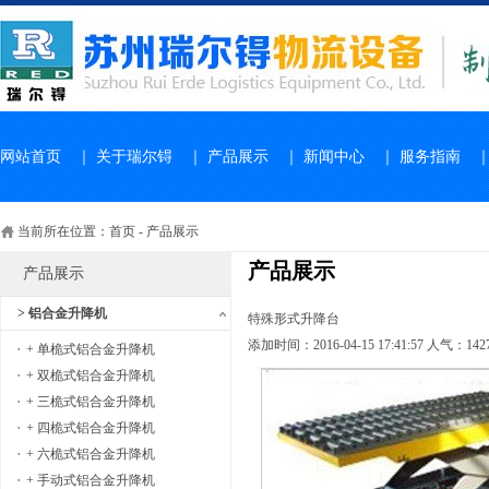
网站首页
｜
关于瑞尔锝
｜
产品展示
｜
新闻中心
｜
服务指南
当前所在位置：
首页
-
产品展示
产品展示
产品展示
> 铝合金升降机
特殊形式升降台
添加时间：2016-04-15 17:41:57 人气：142
+ 单桅式铝合金升降机
+ 双桅式铝合金升降机
+ 三桅式铝合金升降机
+ 四桅式铝合金升降机
+ 六桅式铝合金升降机
+ 手动式铝合金升降机