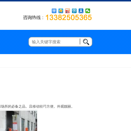
源场所的必备之品。且移动轻巧方便。外观靓丽。