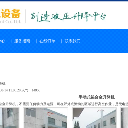
中心
｜
服务指南
｜
在线订单
｜
联系我们
降机
-14 11:06:20 人气：14950
手动式铝合金升降机
合金升降机，不需要任何动力及电源，可在野外或流动的区域进行高空作业，是无电