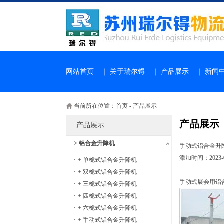
网站首页
｜
关于瑞尔锝
｜
产品展示
｜
新闻
当前所在位置：
首页
-
产品展示
产品展示
产品展示
> 铝合金升降机
手动式铝合金升
添加时间：2023-08
+ 单桅式铝合金升降机
+ 双桅式铝合金升降机
手动式展会用铝
+ 三桅式铝合金升降机
+ 四桅式铝合金升降机
+ 六桅式铝合金升降机
+ 手动式铝合金升降机