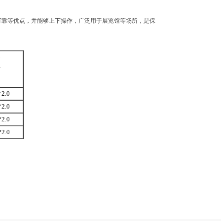
可靠等优点，并能够上下操作，广泛用于展览馆等场所，是保
形
寸
*2.0
*2.0
*2.0
*2.0