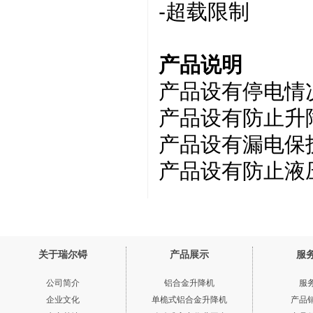
-超载限制
产品说明
产品设有停电情
产品设有防止升
产品设有漏电保
产品设有防止液
关于瑞尔锝
产品展示
服
公司简介
铝合金升降机
服
企业文化
单桅式铝合金升降机
产品